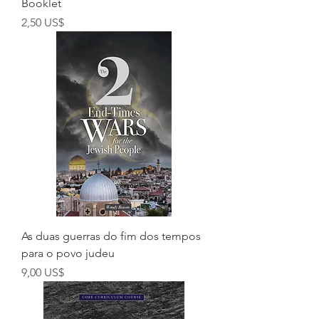
Booklet
Preço
2,50 US$
As duas guerras do fim dos tempos
para o povo judeu
Preço
9,00 US$