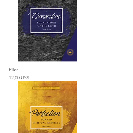
Pilar
Preço
12,00 US$