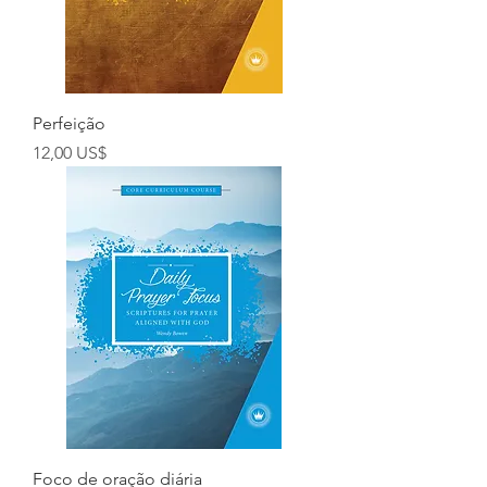
Perfeição
Preço
12,00 US$
Foco de oração diária