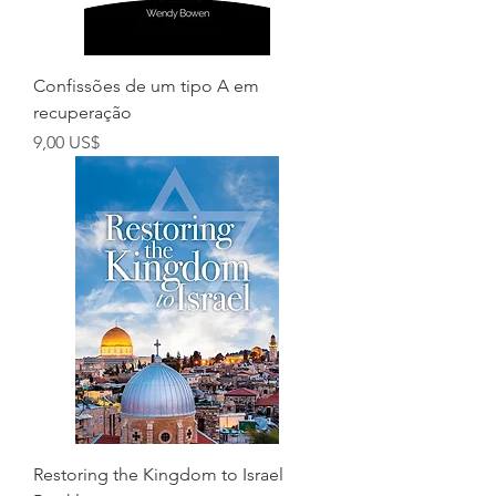
Confissões de um tipo A em
recuperação
Preço
9,00 US$
Restoring the Kingdom to Israel