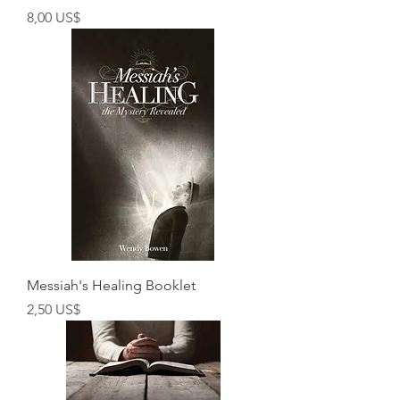
Preço
8,00 US$
Messiah's Healing Booklet
Preço
2,50 US$