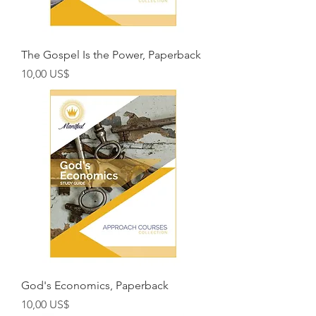
The Gospel Is the Power, Paperback
Preço
10,00 US$
God's Economics, Paperback
Preço
10,00 US$