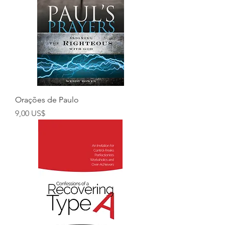
Orações de Paulo
Preço
9,00 US$