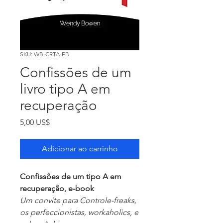
SKU: WB-CRTA-EB
Confissões de um
livro tipo A em
recuperação
Preço
5,00 US$
Adicionar ao carrinho
Confissões de um tipo A em
recuperação, e-book
Um convite para Controle-freaks,
os perfeccionistas, workaholics, e